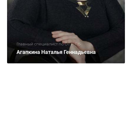
Главный специалист по ОТ и ПБ
Агапкина Наталья Геннадьевна