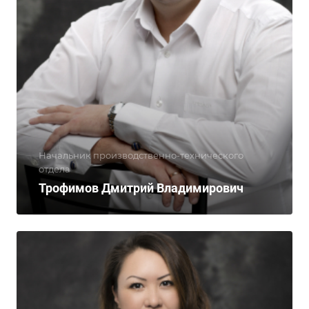
Начальник производственно-технического
отдела
Трофимов Дмитрий Владимирович