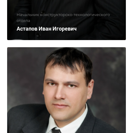
Начальник конструкторско-технологического
отдела
Астапов Иван Игоревич