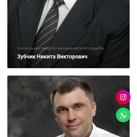
Начальник энерго-механической службы
Зубчик Никита Викторович