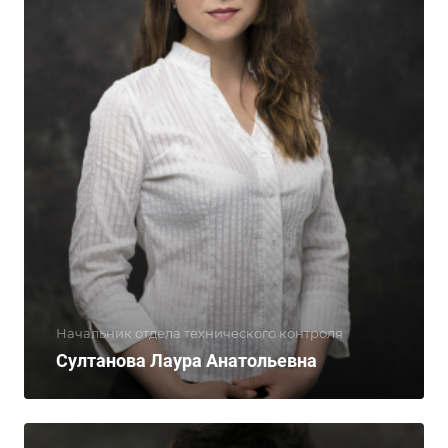
Начальник отдела технического контроля
Султанова Лаура Анатольевна