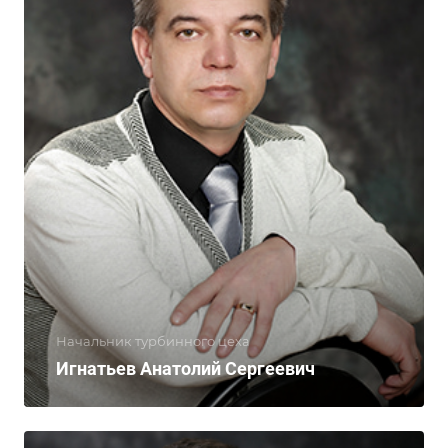
Начальник турбинного цеха
Игнатьев Анатолий Сергеевич