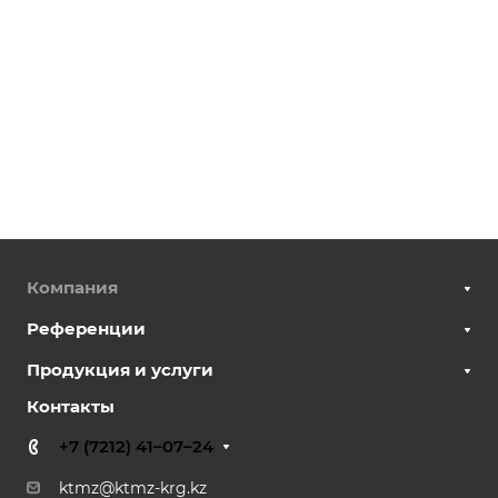
Компания
Референции
Продукция и услуги
Контакты
+7 (7212) 41–07–24
ktmz@ktmz-krg.kz