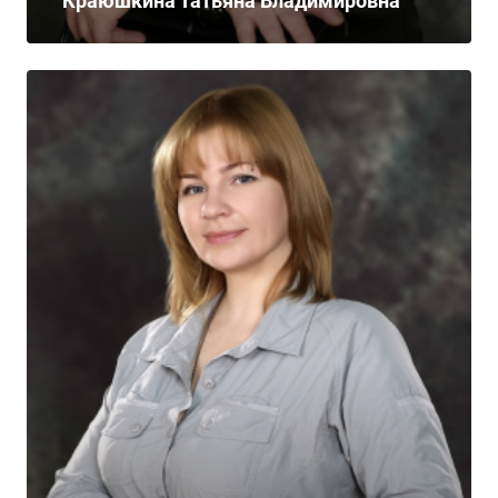
Краюшкина Татьяна Владимировна