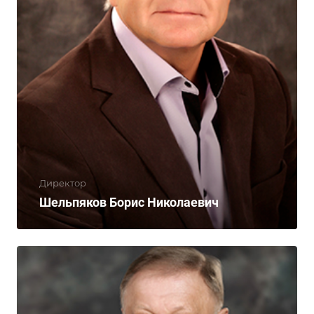
Директор
Шельпяков Борис Николаевич