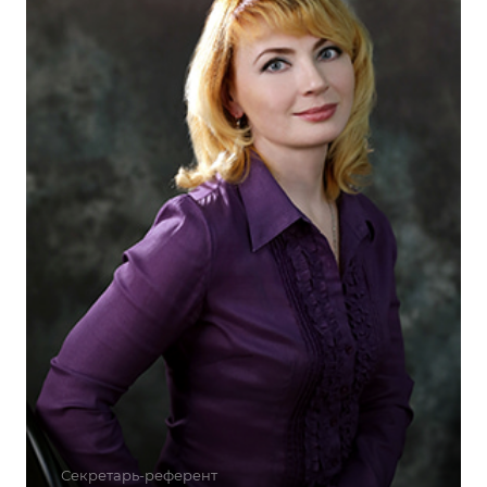
Секретарь-референт