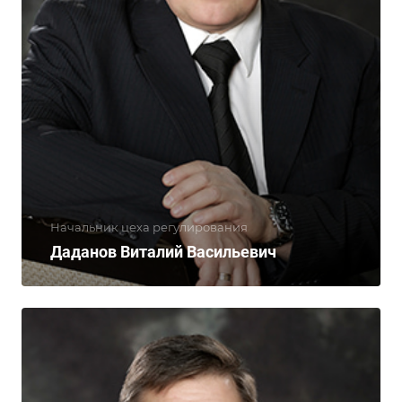
Начальник цеха регулирования
Даданов Виталий Васильевич