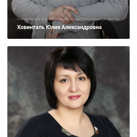
Начальник службы механического производства
Ховинталь Юлия Александровна