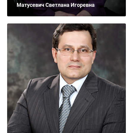
Матусевич Светлана Игоревна