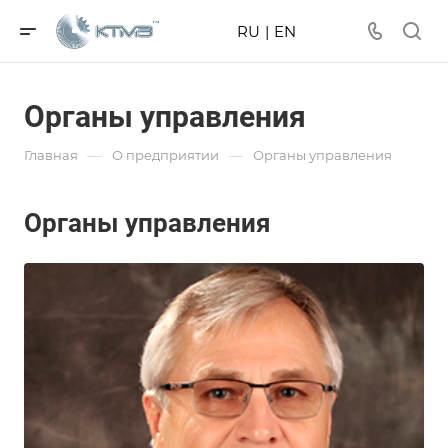
RU
|
EN
Органы управления
—
—
Главная
О предприятии
Органы управления
Органы управления