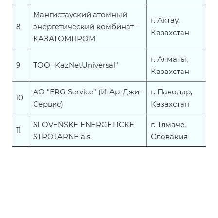
Мангистауский атомный
г. Актау,
8
энергетический комбинат –
Казахстан
КАЗАТОМПРОМ
г. Алматы,
9
ТОО "KazNetUniversal"
Казахстан
АО "ERG Service" (И-Ар-Джи-
г. Паводар,
10
Сервис)
Казахстан
SLOVENSKE ENERGETICKE
г. Тлмаче,
11
STROJARNE a.s.
Словакия