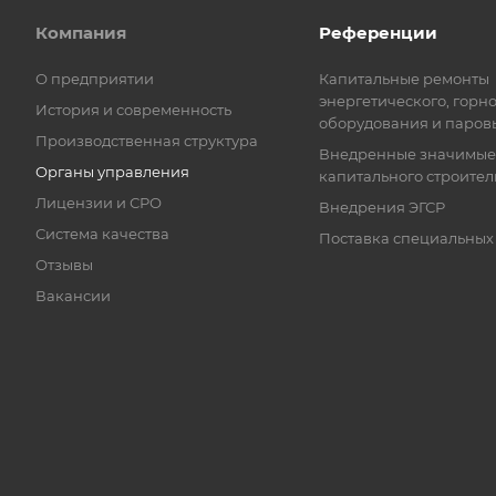
Компания
Референции
О предприятии
Капитальные ремонты
энергетического, горн
История и современность
оборудования и паров
Производственная структура
Внедренные значимые
Органы управления
капитального строител
Лицензии и СРО
Внедрения ЭГСР
Система качества
Поставка специальных
Отзывы
Вакансии