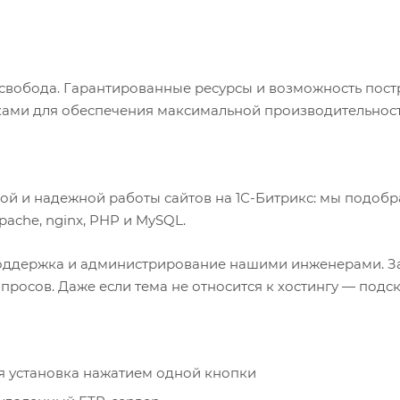
 свобода. Гарантированные ресурсы и возможность пос
ами для обеспечения максимальной производительност
ой и надежной работы сайтов на 1С-Битрикс: мы подобр
ache, nginx, PHP и MySQL.
поддержка и администрирование нашими инженерами. За
осов. Даже если тема не относится к хостингу — подска
я установка нажатием одной кнопки