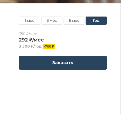
1 мес
3 мес
6 мес
год
350 ₽/мес
292 ₽/мес
3 500 ₽/год
-700 ₽
Заказать