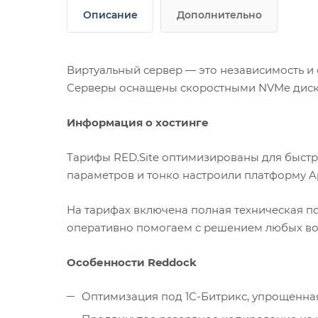
Описание
Дополнительно
Виртуальный сервер — это независимость и
Серверы оснащены скоростными NVMe диск
Информация о хостинге
Тарифы RED.Site оптимизированы для быстр
параметров и тонко настроили платформу Ap
На тарифах включена полная техническая 
оперативно помогаем с решением любых вопр
Особенности Reddock
Оптимизация под 1С-Битрикс, упрощенна