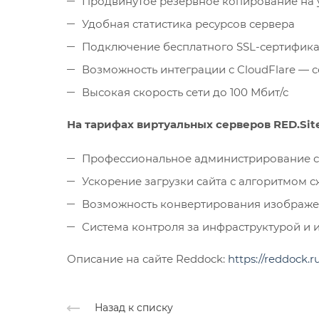
Продвинутое резервное копирование на 
Удобная статистика ресурсов сервера
Подключение бесплатного SSL-сертификата
Возможность интеграции с CloudFlare — 
Высокая скорость сети до 100 Мбит/с
На тарифах виртуальных серверов RED.Sit
Профессиональное администрирование 
Ускорение загрузки сайта с алгоритмом сж
Возможность конвертирования изображе
Система контроля за инфраструктурой и 
Описание на сайте Reddock:
https://reddock.r
Назад к списку