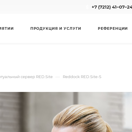
+7 (7212) 41–07–2
ИЯТИИ
ПРОДУКЦИЯ И УСЛУГИ
РЕФЕРЕНЦИИ
—
туальный сервер RED.Site
Reddock RED.Site-S