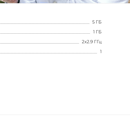
5 ГБ
1 ГБ
2x2.9 ГГц
1