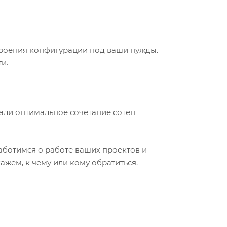
троения конфигурации под ваши нужды.
и.
али оптимальное сочетание сотен
ботимся о работе ваших проектов и
жем, к чему или кому обратиться.