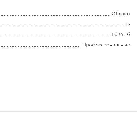
Облако
∞
1 024 Гб
Профессиональные