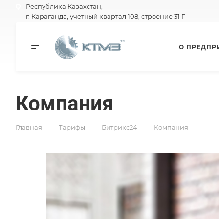
Республика Казахстан,
г. Караганда, учетный квартал 108, строение 31 Г
О ПРЕДПР
Компания
—
—
—
Главная
Тарифы
Битрикс24
Компания