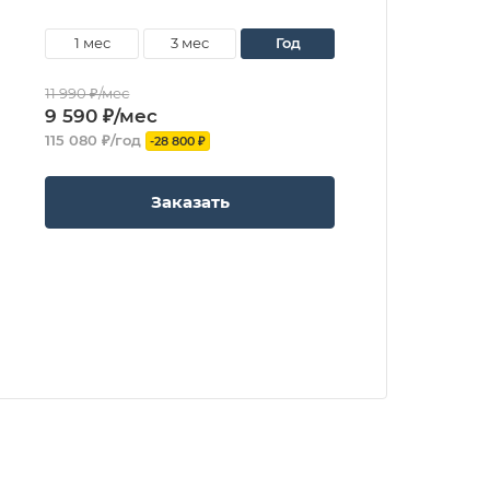
1 мес
3 мес
год
11 990 ₽/мес
9 590 ₽/мес
115 080 ₽/год
-28 800 ₽
Заказать