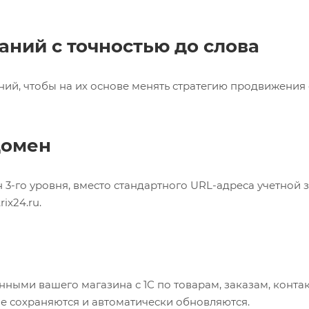
ний с точностью до слова
й, чтобы на их основе менять стратегию продвижения с
домен
3-го уровня, вместо стандартного URL-адреса учетной з
ix24.ru.
ными вашего магазина с 1С по товарам, заказам, конта
ые сохраняются и автоматически обновляются.