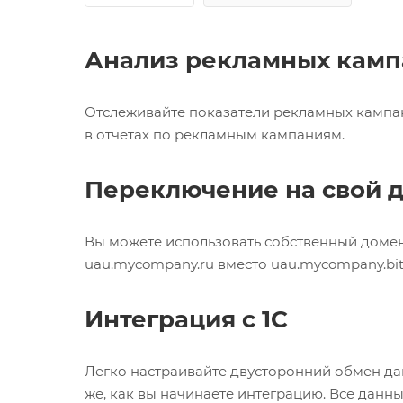
Анализ рекламных кампа
Отслеживайте показатели рекламных кампани
в отчетах по рекламным кампаниям.
Переключение на свой 
Вы можете использовать собственный домен 
uau.mycompany.ru вместо uau.mycompany.bitr
Интеграция с 1С
Легко настраивайте двусторонний обмен дан
же, как вы начинаете интеграцию. Все данн