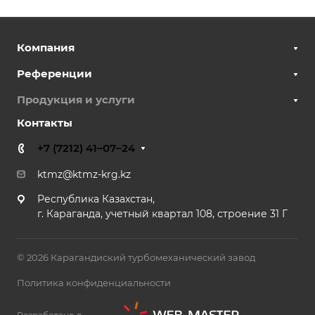
Компания
Референции
Продукция и услуги
Контакты
+7 (7212) 41–07–24
ktmz@ktmz-krg.kz
Республика Казахстан,
г. Караганда, учетный квартал 108, строение 31 Г
© 2026 Карагандиский турбомеханический завод
Политика конфиденциальности