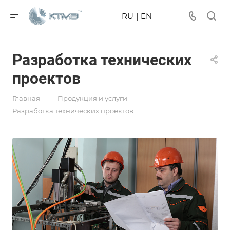
RU
|
EN
Разработка технических
проектов
—
—
Главная
Продукция и услуги
Разработка технических проектов