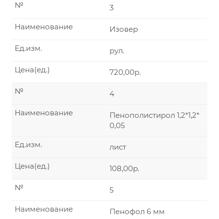
№
3
Наименование
Изовер
Ед.изм.
рул.
Цена(ед.)
720,00р.
№
4
Наименование
Пенополистирол 1,2*1,2*
0,05
Ед.изм.
лист
Цена(ед.)
108,00р.
№
5
Наименование
Пенофол 6 мм