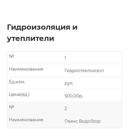
Гидроизоляция и
утеплители
№
1
Наименование
Гидростеклоизол
Ед.изм.
рул.
Цена(ед.)
500,00р.
№
2
Наименование
Глимс ВодоStop