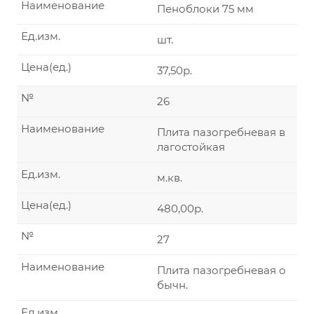
Наименование
Пеноблоки 75 мм
Ед.изм.
шт.
Цена(ед.)
37,50р.
№
26
Наименование
Плита пазогребневая в
лагостойкая
Ед.изм.
м.кв.
Цена(ед.)
480,00р.
№
27
Наименование
Плита пазогребневая о
бычн.
Ед.изм.