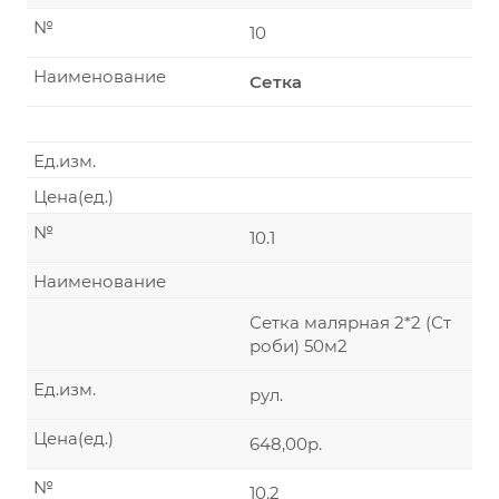
№
10
Наименование
Сетка
Ед.изм.
Цена(ед.)
№
10.1
Наименование
Сетка малярная 2*2 (Ст
роби) 50м2
Ед.изм.
рул.
Цена(ед.)
648,00р.
№
10.2