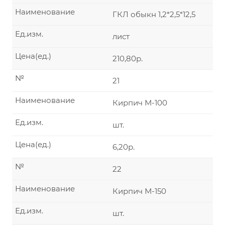
Наименование
ГКЛ обыкн 1,2*2,5*12,5
Ед.изм.
лист
Цена(ед.)
210,80р.
№
21
Наименование
Кирпич М-100
Ед.изм.
шт.
Цена(ед.)
6,20р.
№
22
Наименование
Кирпич М-150
Ед.изм.
шт.