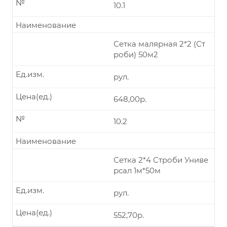
№
10.1
Наименование
Сетка малярная 2*2 (Ст
роби) 50м2
Ед.изм.
рул.
Цена(ед.)
648,00р.
№
10.2
Наименование
Сетка 2*4 Строби Униве
рсал 1м*50м
Ед.изм.
рул.
Цена(ед.)
552,70р.