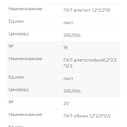
Наименование
ГКЛ влагост. 1,2*2,5*10
Ед.изм.
лист
Цена(ед.)
265,00р.
№
19
Наименование
ГКЛ влагостойкий1,2*2,5
*12.5
Ед.изм.
лист
Цена(ед.)
265,00р.
№
20
Наименование
ГКЛ обыкн 1,2*2,5*12,5
Ед.изм.