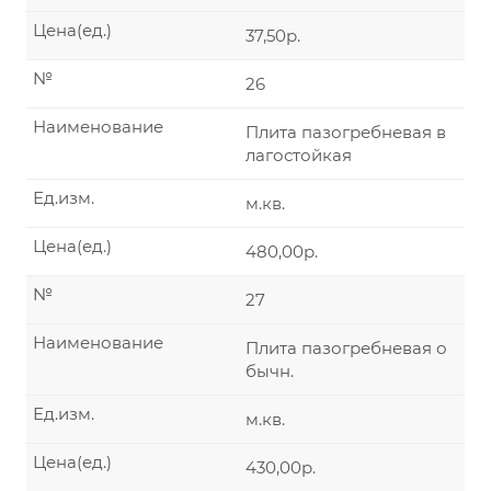
Цена(ед.)
37,50р.
№
26
Наименование
Плита пазогребневая в
лагостойкая
Ед.изм.
м.кв.
Цена(ед.)
480,00р.
№
27
Наименование
Плита пазогребневая о
бычн.
Ед.изм.
м.кв.
Цена(ед.)
430,00р.