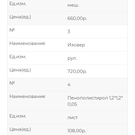
Ед.изм.
меш.
Цена(ед.)
660,00р.
№
3
Наименование
Изовер
Ед.изм.
рул.
Цена(ед.)
720,00р.
№
4
Наименование
Пенополистирол 1,2*1,2*
0,05
Ед.изм.
лист
Цена(ед.)
108,00р.