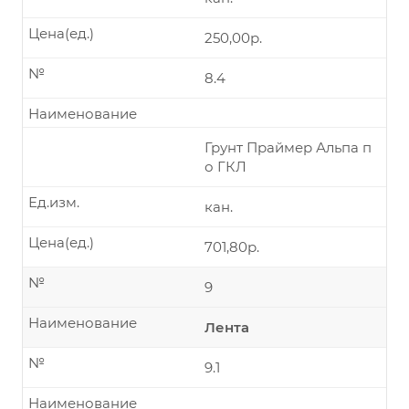
Цена(ед.)
250,00р.
№
8.4
Наименование
Грунт Праймер Альпа п
о ГКЛ
Ед.изм.
кан.
Цена(ед.)
701,80р.
№
9
Наименование
Лента
№
9.1
Наименование