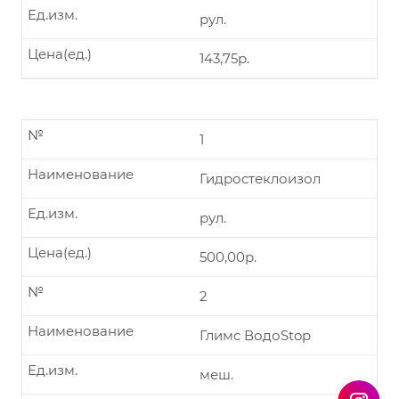
Ед.изм.
рул.
Цена(ед.)
143,75р.
№
1
Наименование
Гидростеклоизол
Ед.изм.
рул.
Цена(ед.)
500,00р.
№
2
Наименование
Глимс ВодоStop
Ед.изм.
меш.