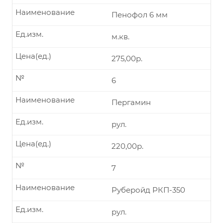
Наименование
Пенофол 6 мм
Ед.изм.
м.кв.
Цена(ед.)
275,00р.
№
6
Наименование
Пергамин
Ед.изм.
рул.
Цена(ед.)
220,00р.
№
7
Наименование
Руберойд РКП-350
Ед.изм.
рул.