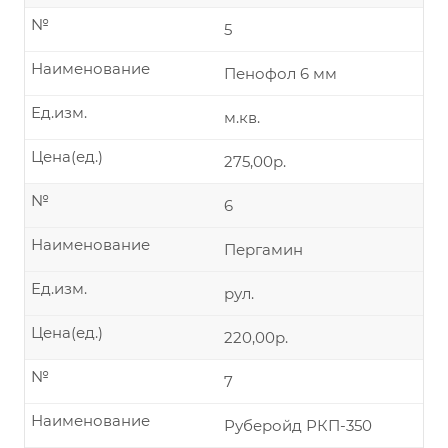
№
5
Наименование
Пенофол 6 мм
Ед.изм.
м.кв.
Цена(ед.)
275,00р.
№
6
Наименование
Пергамин
Ед.изм.
рул.
Цена(ед.)
220,00р.
№
7
Наименование
Руберойд РКП-350