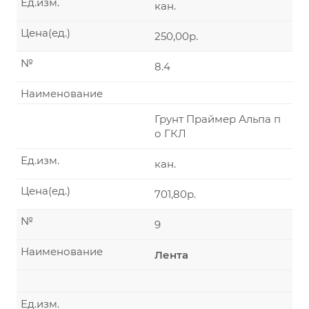
Ед.изм.
кан.
Цена(ед.)
250,00р.
№
8.4
Наименование
Грунт Праймер Альпа п
о ГКЛ
Ед.изм.
кан.
Цена(ед.)
701,80р.
№
9
Наименование
Лента
Ед.изм.