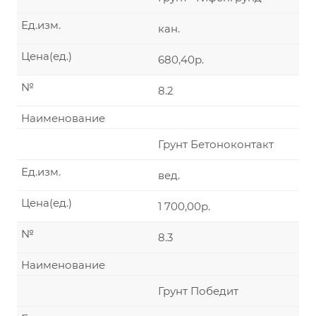
Ед.изм.
кан.
Цена(ед.)
680,40р.
№
8.2
Наименование
Грунт Бетоноконтакт
Ед.изм.
вед.
Цена(ед.)
1 700,00р.
№
8.3
Наименование
Грунт Победит