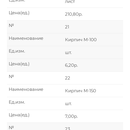
лист
Цена(ед.)
210,80р.
№
21
Наименование
Кирпич М-100
Ед.изм.
шт.
Цена(ед.)
6,20р.
№
22
Наименование
Кирпич М-150
Ед.изм.
шт.
Цена(ед.)
7,00р.
№
23