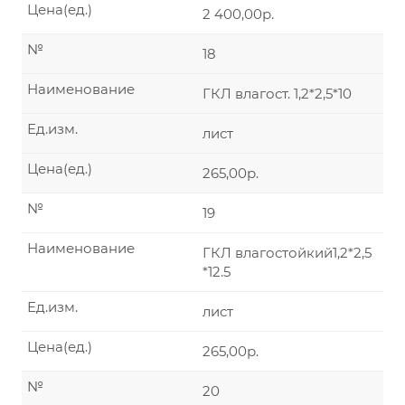
Цена(ед.)
2 400,00р.
№
18
Наименование
ГКЛ влагост. 1,2*2,5*10
Ед.изм.
лист
Цена(ед.)
265,00р.
№
19
Наименование
ГКЛ влагостойкий1,2*2,5
*12.5
Ед.изм.
лист
Цена(ед.)
265,00р.
№
20