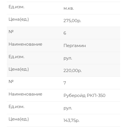
Ед.изм.
м.кв.
Цена(ед.)
275,00р.
№
6
Наименование
Пергамин
Ед.изм.
рул.
Цена(ед.)
220,00р.
№
7
Наименование
Руберойд РКП-350
Ед.изм.
рул.
Цена(ед.)
143,75р.