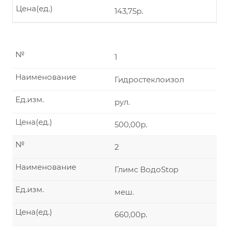
Цена(ед.)
143,75р.
№
1
Наименование
Гидростеклоизол
Ед.изм.
рул.
Цена(ед.)
500,00р.
№
2
Наименование
Глимс ВодоStop
Ед.изм.
меш.
Цена(ед.)
660,00р.