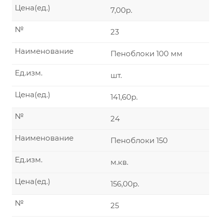
Цена(ед.)
7,00р.
№
23
Наименование
Пеноблоки 100 мм
Ед.изм.
шт.
Цена(ед.)
141,60р.
№
24
Наименование
Пеноблоки 150
Ед.изм.
м.кв.
Цена(ед.)
156,00р.
№
25