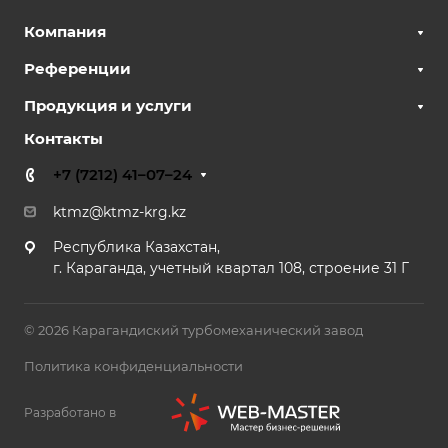
Компания
Референции
Продукция и услуги
Контакты
+7 (7212) 41–07–24
ktmz@ktmz-krg.kz
Республика Казахстан,
г. Караганда, учетный квартал 108, строение 31 Г
© 2026 Карагандиский турбомеханический завод
Политика конфиденциальности
Разработано в