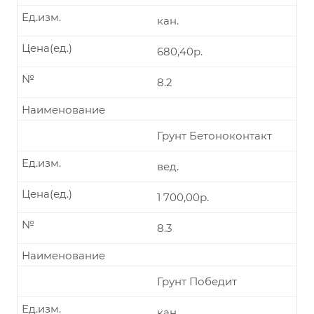
Ед.изм.
кан.
Цена(ед.)
680,40р.
№
8.2
Наименование
Грунт Бетоноконтакт
Ед.изм.
вед.
Цена(ед.)
1 700,00р.
№
8.3
Наименование
Грунт Победит
Ед.изм.
кан.