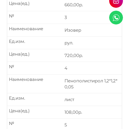
Цена(ед.)
660,00р.
№
3
Наименование
Изовер
Ед.изм.
рул.
Цена(ед.)
720,00р.
№
4
Наименование
Пенополистирол 1,2*1,2*
0,05
Ед.изм.
лист
Цена(ед.)
108,00р.
№
5