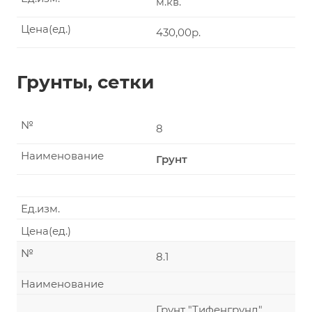
м.кв.
Цена(ед.)
430,00р.
Грунты, сетки
№
8
Наименование
Грунт
Ед.изм.
Цена(ед.)
№
8.1
Наименование
Грунт "Тифенгрунд"