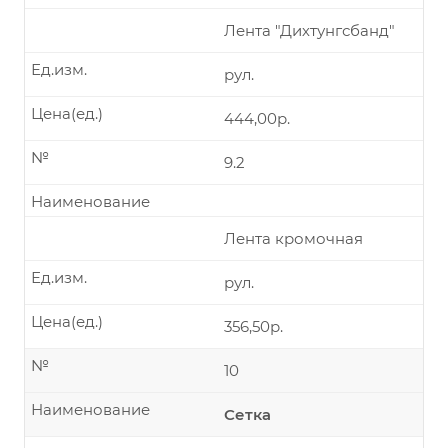
Лента "Дихтунгсбанд"
Ед.изм.
рул.
Цена(ед.)
444,00р.
№
9.2
Наименование
Лента кромочная
Ед.изм.
рул.
Цена(ед.)
356,50р.
№
10
Наименование
Сетка