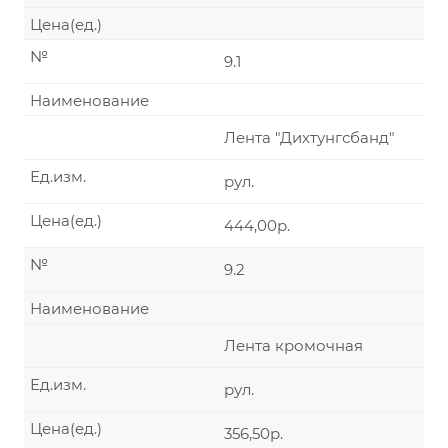
Цена(ед.)
№
9.1
Наименование
Лента "Дихтунгсбанд"
Ед.изм.
рул.
Цена(ед.)
444,00р.
№
9.2
Наименование
Лента кромочная
Ед.изм.
рул.
Цена(ед.)
356,50р.