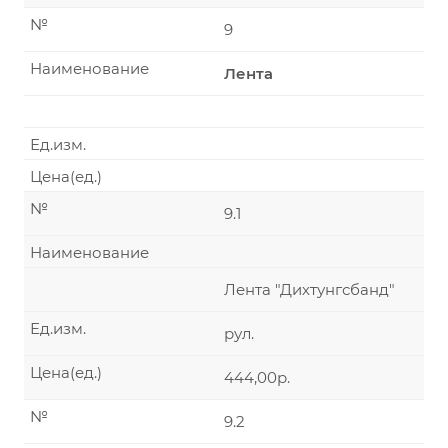
№
9
Наименование
Лента
Ед.изм.
Цена(ед.)
№
9.1
Наименование
Лента "Дихтунгсбанд"
Ед.изм.
рул.
Цена(ед.)
444,00р.
№
9.2