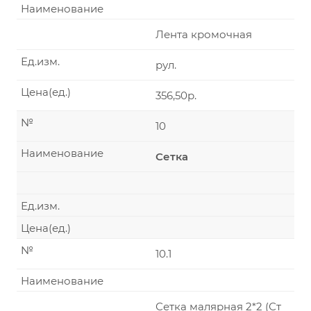
Наименование
Лента кромочная
Ед.изм.
рул.
Цена(ед.)
356,50р.
№
10
Наименование
Сетка
Ед.изм.
Цена(ед.)
№
10.1
Наименование
Сетка малярная 2*2 (Ст