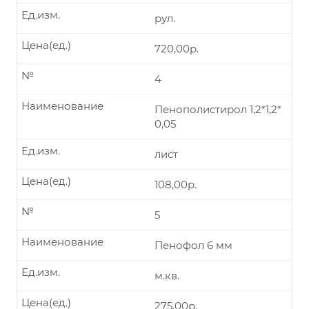
Ед.изм.
рул.
Цена(ед.)
720,00р.
№
4
Наименование
Пенополистирол 1,2*1,2*
0,05
Ед.изм.
лист
Цена(ед.)
108,00р.
№
5
Наименование
Пенофол 6 мм
Ед.изм.
м.кв.
Цена(ед.)
275,00р.