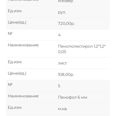
Изовер
Ед.изм.
рул.
Цена(ед.)
720,00р.
№
4
Наименование
Пенополистирол 1,2*1,2*
0,05
Ед.изм.
лист
Цена(ед.)
108,00р.
№
5
Наименование
Пенофол 6 мм
Ед.изм.
м.кв.