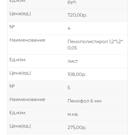
Ед.изм.
рул.
Цена(ед.)
720,00р.
№
4
Наименование
Пенополистирол 1,2*1,2*
0,05
Ед.изм.
лист
Цена(ед.)
108,00р.
№
5
Наименование
Пенофол 6 мм
Ед.изм.
м.кв.
Цена(ед.)
275,00р.