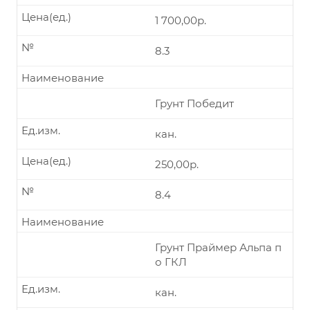
Цена(ед.)
1 700,00р.
№
8.3
Наименование
Грунт Победит
Ед.изм.
кан.
Цена(ед.)
250,00р.
№
8.4
Наименование
Грунт Праймер Альпа п
о ГКЛ
Ед.изм.
кан.