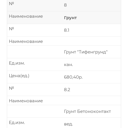
№
8
Наименование
Грунт
№
8.1
Наименование
Грунт "Тифенгрунд"
Ед.изм.
кан.
Цена(ед.)
680,40р.
№
8.2
Наименование
Грунт Бетоноконтакт
Ед.изм.
вед.