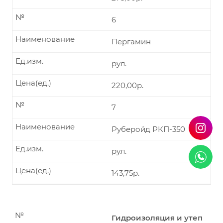
№
6
Наименование
Пергамин
Ед.изм.
рул.
Цена(ед.)
220,00р.
№
7
Наименование
Руберойд РКП-350
Ед.изм.
рул.
Цена(ед.)
143,75р.
№
Гидроизоляция и утеп