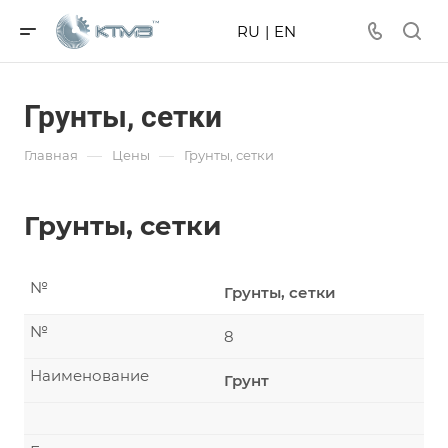
RU
|
EN
Грунты, сетки
—
—
Главная
Цены
Грунты, сетки
Грунты, сетки
№
Грунты, сетки
№
8
Наименование
Грунт