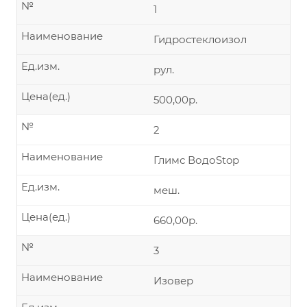
№
1
Наименование
Гидростеклоизол
Ед.изм.
рул.
Цена(ед.)
500,00р.
№
2
Наименование
Глимс ВодоStop
Ед.изм.
меш.
Цена(ед.)
660,00р.
№
3
Наименование
Изовер