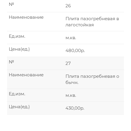
№
26
Наименование
Плита пазогребневая в
лагостойкая
Ед.изм.
м.кв.
Цена(ед.)
480,00р.
№
27
Наименование
Плита пазогребневая о
бычн.
Ед.изм.
м.кв.
Цена(ед.)
430,00р.