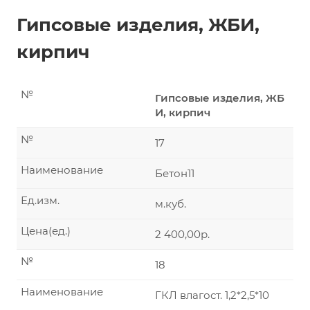
Гипсовые изделия, ЖБИ,
кирпич
№
Гипсовые изделия, ЖБ
И, кирпич
№
17
Наименование
Бетон11
Ед.изм.
м.куб.
Цена(ед.)
2 400,00р.
№
18
Наименование
ГКЛ влагост. 1,2*2,5*10