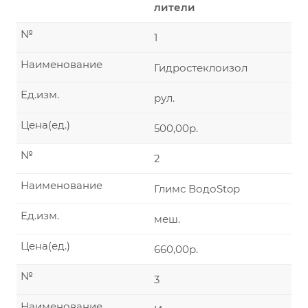
лители
№
1
Наименование
Гидростеклоизол
Ед.изм.
рул.
Цена(ед.)
500,00р.
№
2
Наименование
Глимс ВодоStop
Ед.изм.
меш.
Цена(ед.)
660,00р.
№
3
Наименование