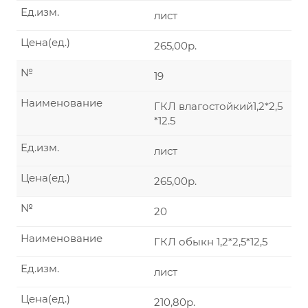
Ед.изм.
лист
Цена(ед.)
265,00р.
№
19
Наименование
ГКЛ влагостойкий1,2*2,5
*12.5
Ед.изм.
лист
Цена(ед.)
265,00р.
№
20
Наименование
ГКЛ обыкн 1,2*2,5*12,5
Ед.изм.
лист
Цена(ед.)
210,80р.