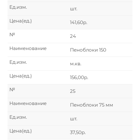
Ед.изм.
шт.
Цена(ед.)
141,60р.
№
24
Наименование
Пеноблоки 150
Ед.изм.
м.кв.
Цена(ед.)
156,00р.
№
25
Наименование
Пеноблоки 75 мм
Ед.изм.
шт.
Цена(ед.)
37,50р.