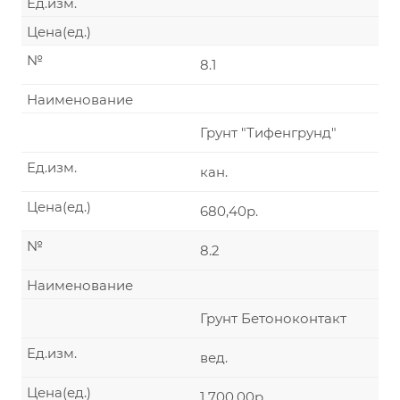
Ед.изм.
Цена(ед.)
№
8.1
Наименование
Грунт "Тифенгрунд"
Ед.изм.
кан.
Цена(ед.)
680,40р.
№
8.2
Наименование
Грунт Бетоноконтакт
Ед.изм.
вед.
Цена(ед.)
1 700,00р.