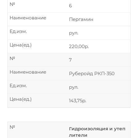
№
6
Наименование
Пергамин
Ед.изм.
рул.
Цена(ед.)
220,00р.
№
7
Наименование
Руберойд РКП-350
Ед.изм.
рул.
Цена(ед.)
143,75р.
№
Гидроизоляция и утеп
лители