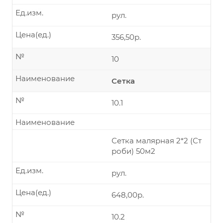
Ед.изм.
рул.
Цена(ед.)
356,50р.
№
10
Наименование
Сетка
№
10.1
Наименование
Сетка малярная 2*2 (Ст
роби) 50м2
Ед.изм.
рул.
Цена(ед.)
648,00р.
№
10.2