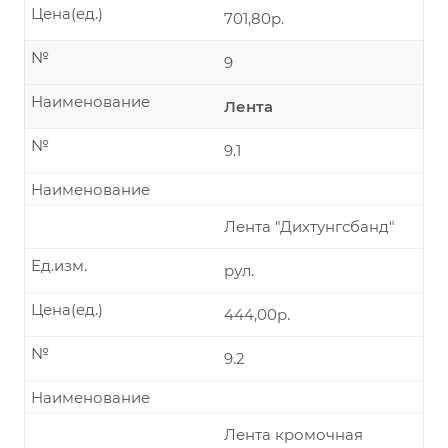
Цена(ед.)
701,80р.
№
9
Наименование
Лента
№
9.1
Наименование
Лента "Дихтунгсбанд"
Ед.изм.
рул.
Цена(ед.)
444,00р.
№
9.2
Наименование
Лента кромочная