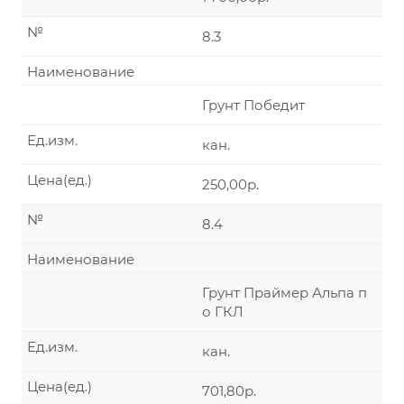
№
8.3
Наименование
Грунт Победит
Ед.изм.
кан.
Цена(ед.)
250,00р.
№
8.4
Наименование
Грунт Праймер Альпа п
о ГКЛ
Ед.изм.
кан.
Цена(ед.)
701,80р.