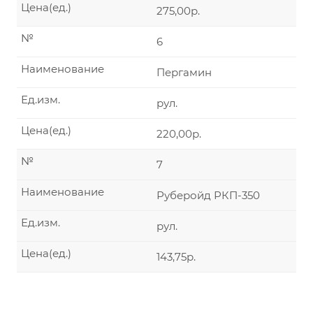
Цена(ед.)
275,00р.
№
6
Наименование
Пергамин
Ед.изм.
рул.
Цена(ед.)
220,00р.
№
7
Наименование
Руберойд РКП-350
Ед.изм.
рул.
Цена(ед.)
143,75р.