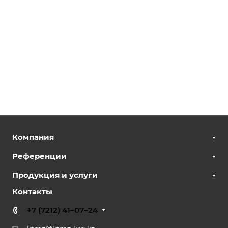
Компания
Референции
Продукция и услуги
Контакты
+7 (7212) 41–07–24