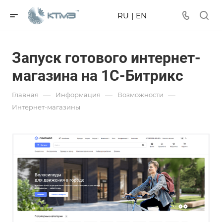
RU
|
EN
Запуск готового интернет-
магазина на 1С-Битрикс
—
—
—
Главная
Информация
Возможности
Интернет-магазины