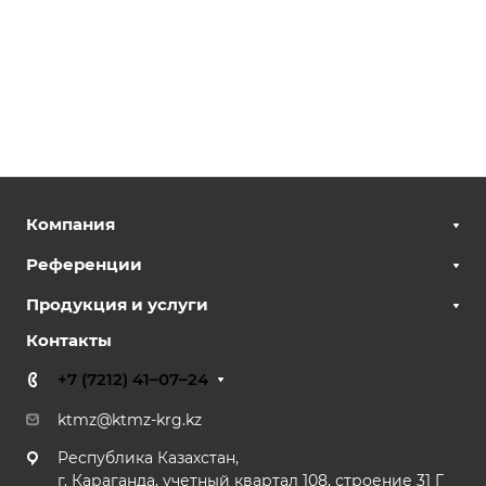
Компания
Референции
Продукция и услуги
Контакты
+7 (7212) 41–07–24
ktmz@ktmz-krg.kz
Республика Казахстан,
г. Караганда, учетный квартал 108, строение 31 Г