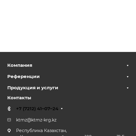
Компания
Референции
Продукция и услуги
Контакты
+7 (7212) 41–07–24
ktmz@ktmz-krg.kz
Республика Казахстан,