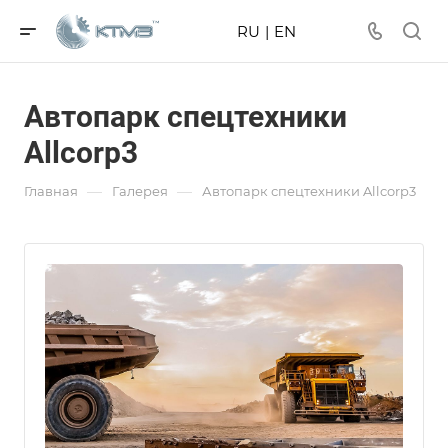
RU
|
EN
Автопарк спецтехники
Allcorp3
—
—
Главная
Галерея
Автопарк спецтехники Allcorp3